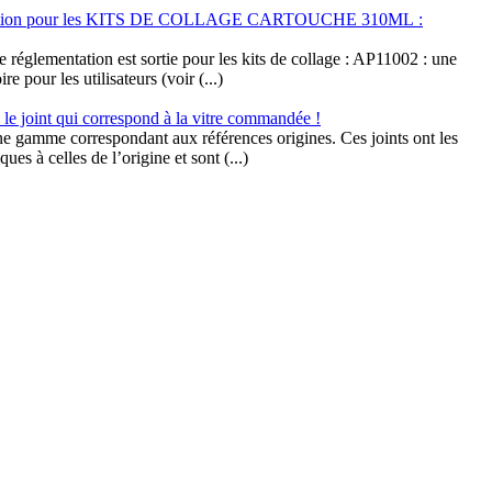
tation pour les KITS DE COLLAGE CARTOUCHE 310ML :
réglementation est sortie pour les kits de collage : AP11002 : une
re pour les utilisateurs (voir (...)
 joint qui correspond à la vitre commandée !
 gamme correspondant aux références origines. Ces joints ont les
ques à celles de l’origine et sont (...)