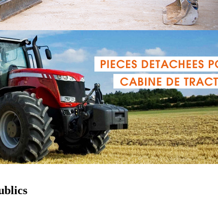
ublics