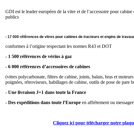
GDI est le leader européen de la vitre et de l’accessoire pour cabine 
publics
- 17 000 références de vitres pour cabines de tracteurs et engins de travau
conformes à l’origine respectant les normes R43 et DOT
- 1 500 références de vérins à gaz
- 6 000 références d’accessoires de cabines
(vitres polycarbonate, filtres de cabine, joints, balais, bras et moteur
poignées, rétroviseurs, habillages de cabine, outils de pose de pare b
- Une livraison J+1 dans toute la France
- Des expéditions dans toute l’Europe
en affrètement ou messager
Cliquez ici pour télécharger notre pla