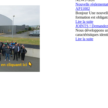
Nouvelle réglemen
AP11002
Bonjour Une nouvelle 
formation est obligatoi
Lire la suite
JOINTS ! Demandez le
Nous développons une
caractéristiques identi
Lire la suite