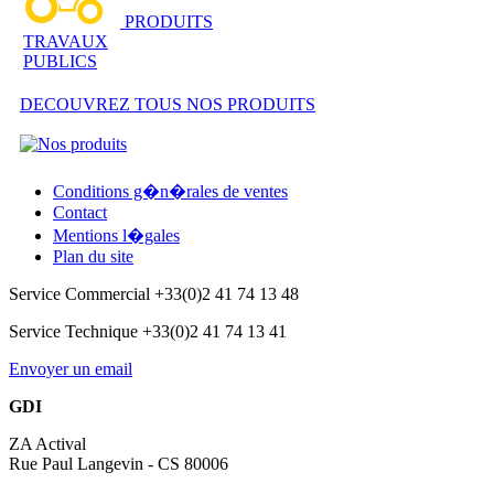
PRODUITS
TRAVAUX
PUBLICS
DECOUVREZ TOUS NOS PRODUITS
Conditions g�n�rales de ventes
Contact
Mentions l�gales
Plan du site
Service Commercial +33(0)2 41 74 13 48
Service Technique +33(0)2 41 74 13 41
Envoyer un email
GDI
ZA Actival
Rue Paul Langevin - CS 80006