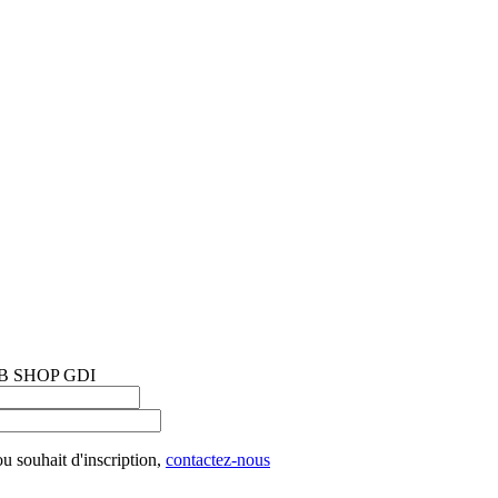
 SHOP GDI
u souhait d'inscription,
contactez-nous