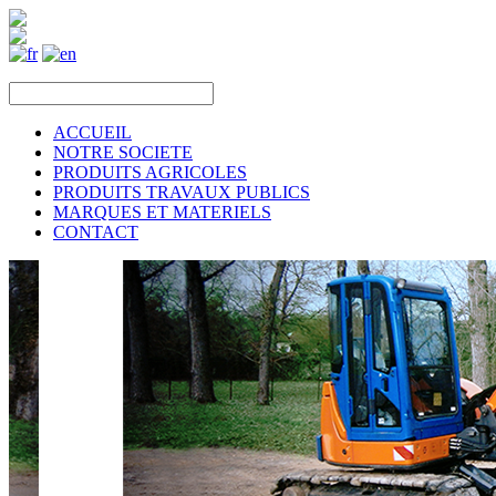
ACCUEIL
NOTRE SOCIETE
PRODUITS AGRICOLES
PRODUITS TRAVAUX PUBLICS
MARQUES ET MATERIELS
CONTACT